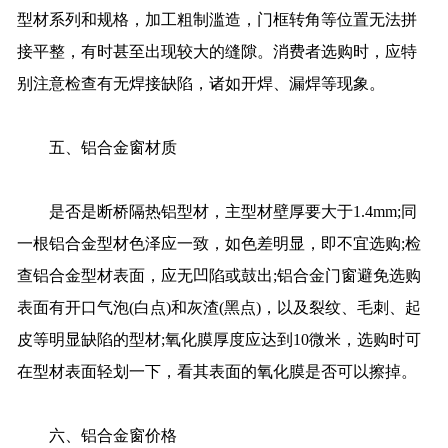
型材系列和规格，加工粗制滥造，门框转角等位置无法拼
接平整，有时甚至出现较大的缝隙。消费者选购时，应特
别注意检查有无焊接缺陷，诸如开焊、漏焊等现象。
五、铝合金窗材质
是否是断桥隔热铝型材，主型材壁厚要大于1.4mm;同
一根铝合金型材色泽应一致，如色差明显，即不宜选购;检
查铝合金型材表面，应无凹陷或鼓出;铝合金门窗避免选购
表面有开口气泡(白点)和灰渣(黑点)，以及裂纹、毛刺、起
皮等明显缺陷的型材;氧化膜厚度应达到10微米，选购时可
在型材表面轻划一下，看其表面的氧化膜是否可以擦掉。
六、铝合金窗价格